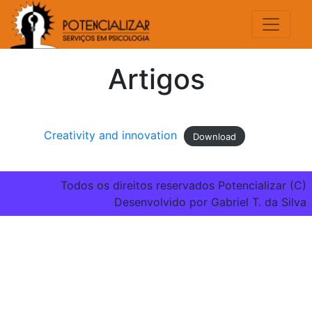
Artigos
Creativity and innovation
Download
Todos os direitos reservados Potencializar (C)
Desenvolvido por Gabriel T. da Silva