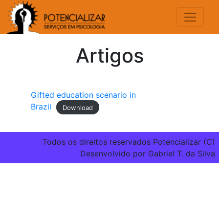
Artigos
Gifted education scenario in
Brazil
Download
Todos os direitos reservados Potencializar (C)
Desenvolvido por Gabriel T. da Silva